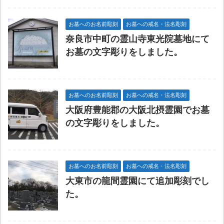
お墓へのお名前彫刻
お墓への戒名・法名彫刻
奈良市中町の霊山寺東光院墓地にて
お墓の文字彫りをしました。
お墓へのお名前彫刻
お墓への戒名・法名彫刻
大阪府豊能郡の大阪北摂霊園でお墓
の文字彫りをしました。
お墓へのお名前彫刻
お墓への戒名・法名彫刻
大東市の龍間霊園にて追加彫刻でし
た。