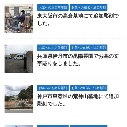
お墓へのお名前彫刻
お墓への戒名・法名彫刻
東大阪市の高倉墓地にて追加彫刻で
した。
お墓へのお名前彫刻
お墓への戒名・法名彫刻
兵庫県伊丹市の昆陽霊園でお墓の文
字彫りをしました。
お墓へのお名前彫刻
お墓への戒名・法名彫刻
神戸市東灘区の荒神山墓地にて追加
彫刻でした。