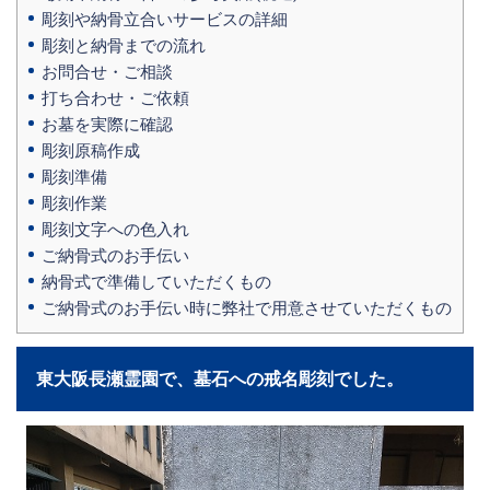
彫刻や納骨立合いサービスの詳細
彫刻と納骨までの流れ
お問合せ・ご相談
打ち合わせ・ご依頼
お墓を実際に確認
彫刻原稿作成
彫刻準備
彫刻作業
彫刻文字への色入れ
ご納骨式のお手伝い
納骨式で準備していただくもの
ご納骨式のお手伝い時に弊社で用意させていただくもの
東大阪長瀬霊園で、墓石への戒名彫刻でした。