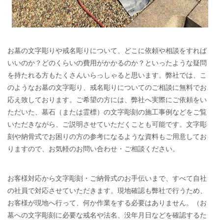
お墓の文字彫りや戒名彫りについて、どこに依頼や相談をすれば
いいのか？どのくらいの費用がかかるのか？といったような疑問
を持たれる方もたくさんいらっしゃると思います。弊社では、こ
のようなお墓の文字彫り、戒名彫りについてのご相談に無料でお
応え致しております。ご希望の方には、弊社へ実際にご依頼をい
ただいた、墓石（または霊標）の文字彫刻の施工事例などをご覧
いただきながら、ご説明させていただくことも可能です。文字彫
刻や納骨式でお困りの方の参考になるような資料もご用意してお
りますので、お気軽のお問い合わせ・ご相談ください。
お客様対応から文字彫刻・ご納骨式のお手伝いまで、すべて自社
の社員で対応させていただきます。現地確認も弊社で行うため、
お客様が現地へ行って、何か作業をする必要はありません。（お
墓への文字彫刻に必要な戒名や法名、没年月日などを確認するた