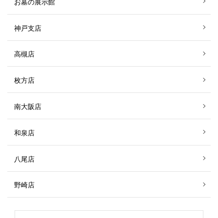
お墓の展示館
神戸支店
高槻店
枚方店
南大阪店
和泉店
八尾店
野崎店