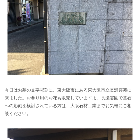
今日はお墓の文字彫刻に、東大阪市にある東大阪市立長瀬霊苑に
来ました。お参り用のお花も販売していますよ。長瀬霊園で墓石
への彫刻を検討されている方は、大阪石材工業までお気軽にご相
談ください。