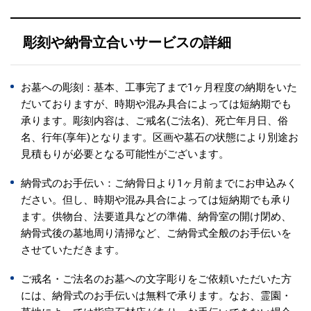
彫刻や納骨立合いサービスの詳細
お墓への彫刻：基本、工事完了まで1ヶ月程度の納期をいた
だいておりますが、時期や混み具合によっては短納期でも
承ります。彫刻内容は、ご戒名(ご法名)、死亡年月日、俗
名、行年(享年)となります。区画や墓石の状態により別途お
見積もりが必要となる可能性がございます。
納骨式のお手伝い：ご納骨日より1ヶ月前までにお申込みく
ださい。但し、時期や混み具合によっては短納期でも承り
ます。供物台、法要道具などの準備、納骨室の開け閉め、
納骨式後の墓地周り清掃など、ご納骨式全般のお手伝いを
させていただきます。
ご戒名・ご法名のお墓への文字彫りをご依頼いただいた方
には、納骨式のお手伝いは無料で承ります。なお、霊園・