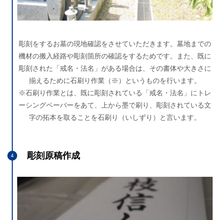
彫刻をするお墓の現地確認をさせていただきます。墓地までの
機材の搬入経路や彫刻箇所の確認をするためです。また、既に
彫刻された「戒名・法名」がある場合は、その書体や大きさに
揃えるために石刷り作業（※）というものを行います。
※石刷り作業とは、既に彫刻されている「戒名・法名」にトレ
ーシングペーパーをあて、上から墨で刷り、彫刻されている文
字の拓本を取ることを石刷り（いしずり）と言います。
彫刻原稿作成