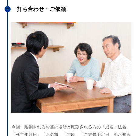
打ち合わせ・ご依頼
今回、彫刻されるお墓の場所と彫刻される方の「戒名・法名」
「死亡年月日」「お名前」「年齢」「ご納骨予定日」をお知ら