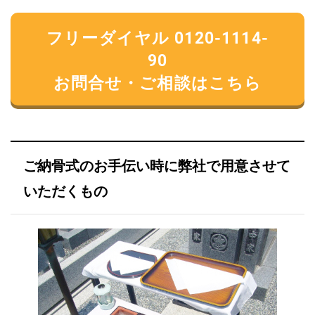
フリーダイヤル 0120-1114-
90
お問合せ・ご相談はこちら
ご納骨式のお手伝い時に弊社で用意させて
いただくもの