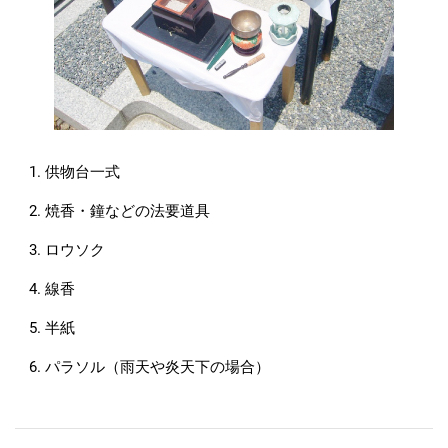
供物台一式
焼香・鐘などの法要道具
ロウソク
線香
半紙
パラソル（雨天や炎天下の場合）