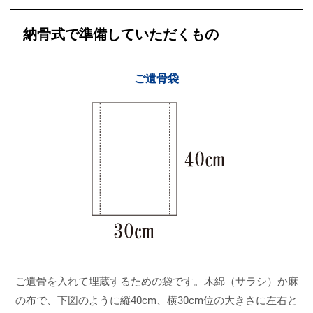
納骨式で準備していただくもの
ご遺骨袋
ご遺骨を入れて埋蔵するための袋です。木綿（サラシ）か麻
の布で、下図のように縦40cm、横30cm位の大きさに左右と