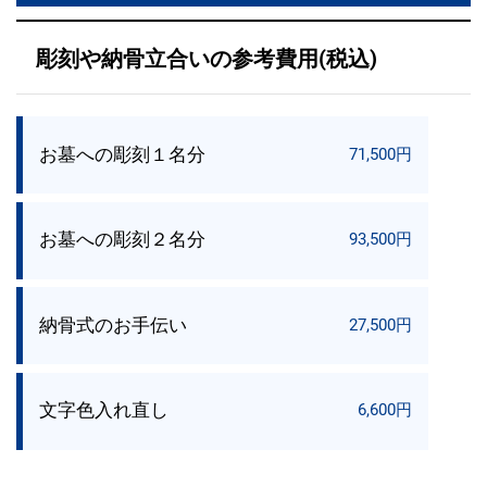
彫刻や納骨立合いの参考費用(税込)
お墓への彫刻１名分
71,500円
お墓への彫刻２名分
93,500円
納骨式のお手伝い
27,500円
文字色入れ直し
6,600円