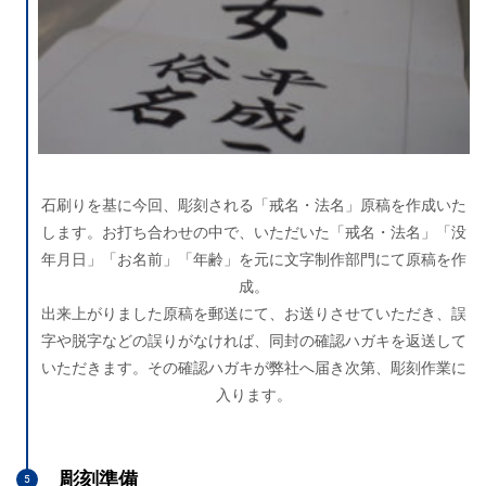
石刷りを基に今回、彫刻される「戒名・法名」原稿を作成いた
します。お打ち合わせの中で、いただいた「戒名・法名」「没
年月日」「お名前」「年齢」を元に文字制作部門にて原稿を作
成。
出来上がりました原稿を郵送にて、お送りさせていただき、誤
字や脱字などの誤りがなければ、同封の確認ハガキを返送して
いただきます。その確認ハガキが弊社へ届き次第、彫刻作業に
入ります。
彫刻準備