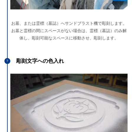
お墓、または霊標（墓誌）へサンドブラスト機で彫刻します。
お墓と霊標の間にスペースがない場合は、霊標（墓誌）のみ解
体し、彫刻可能なスペースに移動させ、彫刻します。
彫刻文字への色入れ