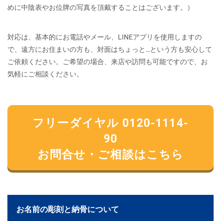
めに中陰表やお位牌の写真を頂戴することはございます。）
対応は、基本的にお電話やメール、LINEアプリを使用しますの
で、遠方にお住まいの方も、対面はちょっと…という方も安心して
ご依頼ください。ご希望の場合、来店や訪問も可能ですので、お
気軽にご相談ください。
フリーダイヤル 0120-1114-
90
お問合せ・ご相談はこちら
お名前の彫刻と納骨について