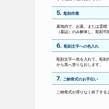
5.
彫刻作業
墓地内で、お墓、または霊標
（墓誌）のみ解体し、彫刻可
6.
彫刻文字への色入れ
彫刻文字へ色を入れて、彫刻
から黒へ塗りなおします。
7.
ご納骨式のお手伝い
ご納骨式が滞りなく終了する