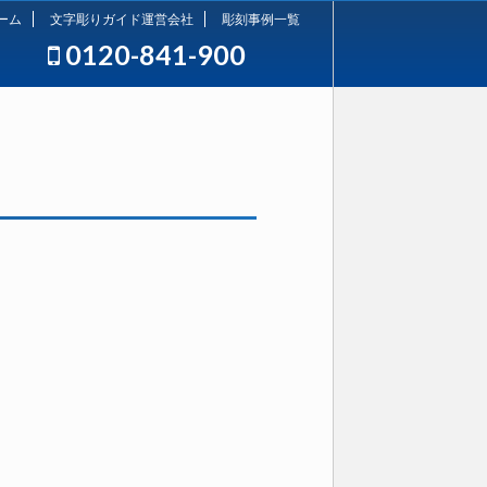
ーム
文字彫りガイド運営会社
彫刻事例一覧
0120-841-900