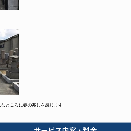
んなところに春の兆しを感じます。
サービス内容・料金