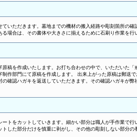
せていただきます。墓地までの機材の搬入経路や彫刻箇所の確
ある場合は、その書体や大きさに揃えるために石刷り作業を行
字原稿を作成いたします。お打ち合わせの中で、いただいた「
字制作部門にて原稿を作成します。 出来上がった原稿は郵送で
封の確認ハガキを返送していただきます。その確認ハガキが弊
シートをカットしていきます。細かい部分は職人が手作業で行い
ットした部分だけを慎重に剥がし、その他の彫刻しない部分の