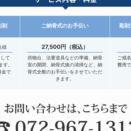
彫刻
ご納骨式のお手伝い
彫刻
27,500円（税込）
名様
まして
供物台、法要道具などの準備、納骨
ご戒名
ります。
室の開閉、納骨式後の清掃など、納
費用で
料金で
骨式全般のお手伝いをさせていただ
きます。