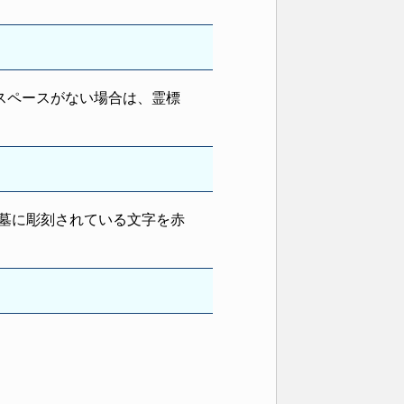
スペースがない場合は、霊標
墓に彫刻されている文字を赤