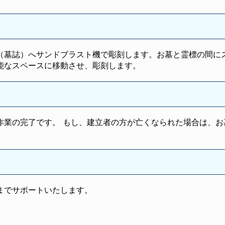
（墓誌）へサンドブラスト機で彫刻します。お墓と霊標の間に
能なスペースに移動させ、彫刻します。
作業の完了です。 もし、建立者の方が亡くなられた場合は、お
までサポートいたします。