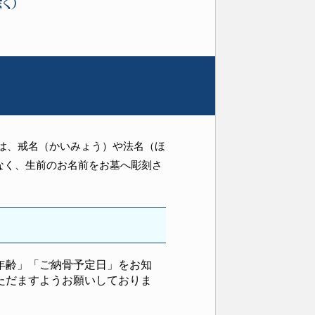
は、戒名（かいみょう）や法名（ほ
なく、生前のお名前をお墓へ彫刻さ
年齢」「ご納骨予定日」をお知
ただますようお願いしておりま