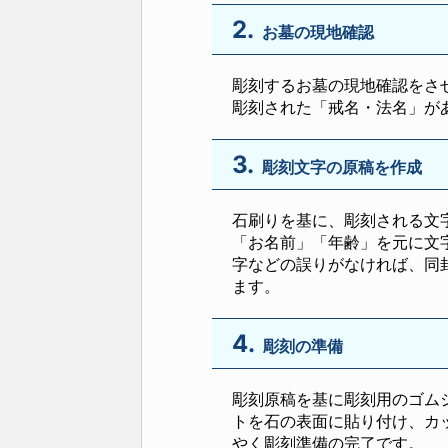
2.
お墓の現地確認
彫刻するお墓の現地確認をさ
彫刻された「戒名・法名」が
3.
彫刻文字の原稿を作成
石刷りを基に、彫刻される文
「お名前」「年齢」を元に文
字などの誤りがなければ、同
ます。
4.
彫刻の準備
彫刻原稿を基に彫刻用のゴム
トを石の表面に貼り付け、カ
やく彫刻準備の完了です。