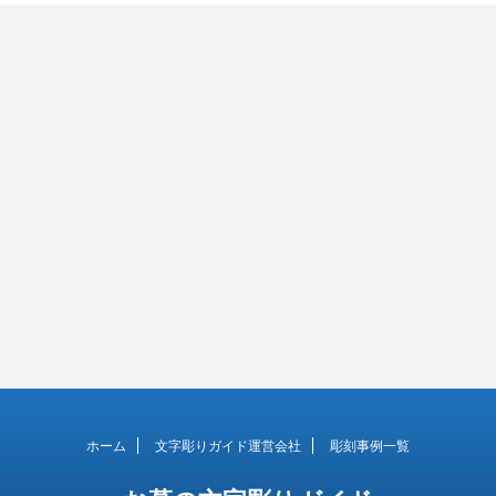
ホーム
文字彫りガイド運営会社
彫刻事例一覧