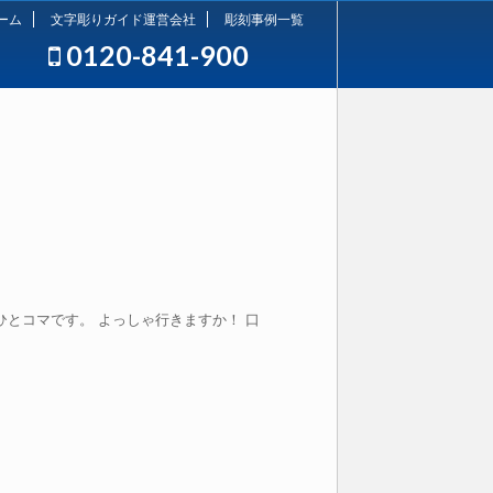
ーム
文字彫りガイド運営会社
彫刻事例一覧
0120-841-900
とコマです。 よっしゃ行きますか！ 口