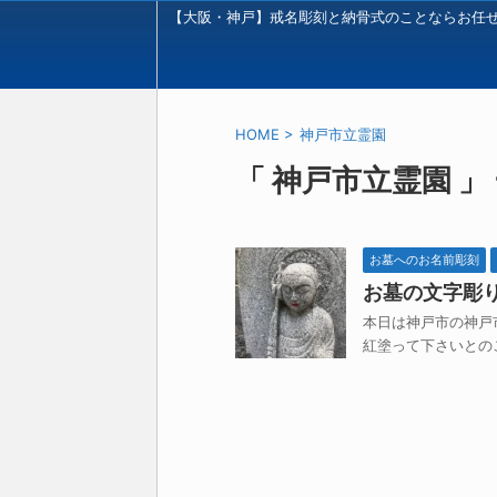
【大阪・神戸】戒名彫刻と納骨式のことならお任
HOME
>
神戸市立霊園
「 神戸市立霊園 」
お墓へのお名前彫刻
お墓の文字彫
本日は神戸市の神戸
紅塗って下さいとのこ